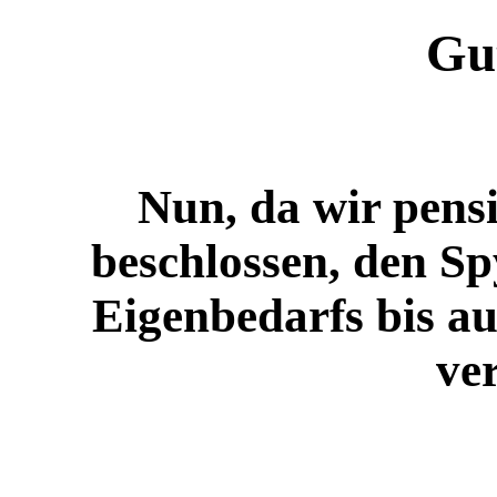
Gu
Nun, da wir pensi
beschlossen, den S
Eigenbedarfs bis au
ve